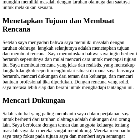
mungkin memiliki masalah dengan taruhan olahraga dan saatnya
untuk melakukan sesuatu.
Menetapkan Tujuan dan Membuat
Rencana
Setelah saya menyadari bahwa saya memiliki masalah dengan
taruhan olahraga, langkah selanjutnya adalah menetapkan tujuan
dan membuat rencana. Saya memutuskan bahwa saya ingin berhenti
bertaruh sepenuhnya dan mulai mencari cara untuk mencapai tujuan
itu. Saya membuat rencana yang jelas dan realistis, yang mencakup
langkah-langkah seperti menghindari situasi di mana saya biasanya
bertaruh, mencari dukungan dari teman dan keluarga, dan mencari
bantuan profesional jika diperlukan. Dengan rencana yang solid,
saya merasa lebih siap dan berani untuk menghadapi tantangan ini.
Mencari Dukungan
Salah satu hal yang paling membantu saya dalam perjalanan saya
untuk berhenti dari taruhan olahraga adalah dukungan dari orang
lain. Saya berbicara dengan teman dan anggota keluarga tentang
masalah saya dan mereka sangat mendukung. Mereka membantu
saya tetap fokus pada tujuan saya dan memberi saya semangat